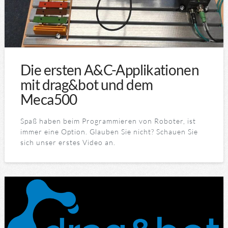
Die ersten A&C-Applikationen
mit drag&bot und dem
Meca500
Spaß haben beim Programmieren von Roboter, ist
immer eine Option. Glauben Sie nicht? Schauen Sie
sich unser erstes Video an.