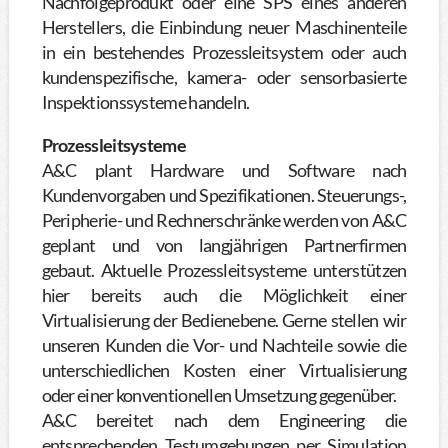
Nachfolgeprodukt oder eine SPS eines anderen
Herstellers, die Einbindung neuer Maschinenteile
in ein bestehendes Prozessleitsystem oder auch
kundenspezifische, kamera- oder sensorbasierte
Inspektionssysteme handeln.
Prozessleitsysteme
A&C plant Hardware und Software nach
Kundenvorgaben und Spezifikationen. Steuerungs-,
Peripherie- und Rechnerschränke werden von A&C
geplant und von langjährigen Partnerfirmen
gebaut. Aktuelle Prozessleitsysteme unterstützen
hier bereits auch die Möglichkeit einer
Virtualisierung der Bedienebene. Gerne stellen wir
unseren Kunden die Vor- und Nachteile sowie die
unterschiedlichen Kosten einer Virtualisierung
oder einer konventionellen Umsetzung gegenüber.
A&C bereitet nach dem Engineering die
entsprechenden Testumgebungen per Simulation