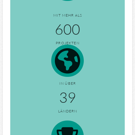
MIT MEHR ALS
600
PROJEKTEN
IN ÜBER
40
LÄNDERN