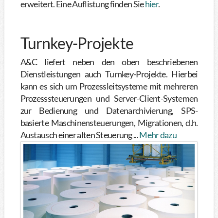
erweitert. Eine Auflistung finden Sie
hier
.
Turnkey-Projekte
A&C liefert neben den oben beschriebenen
Dienstleistungen auch Turnkey-Projekte. Hierbei
kann es sich um Prozessleitsysteme mit mehreren
Prozesssteuerungen und Server-Client-Systemen
zur Bedienung und Datenarchivierung, SPS-
basierte Maschinensteuerungen, Migrationen, d.h.
Austausch einer alten Steuerung ...
Mehr dazu