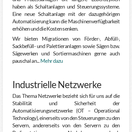
haben als Schaltanlagen und Steuerungssysteme.
Eine neue Schaltanlage mit der dazugehörigen
Automatisierung kann die Maschinenverfügbarkeit
erhöhen und die Kosten senken.
Wir bieten Migrationen von Förder-, Abfüll-,
Sackbefüll- und Palettieranlagen sowie Sägen bzw.
Sägewerken und Sortiermaschinen gerne auch
pauschal an...
Mehr dazu
Industrielle Netzwerke
Das Thema Netzwerke bezieht sich für uns auf die
Stabilität und Sicherheit der
Automatisierungsnetzwerke (OT – Operational
Technology), einerseits von den Steuerungen zu den
Servern, andererseits von den Servern zu den