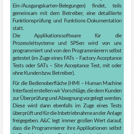
Ein-/Ausgangskarten-Belegungen) findet, teils
gemeinsam mit dem Betreiber, eine detaillierte
Funktionsprüfung und Funktions-Dokumentation
statt.
Die Applikationssoftware für die
Prozessleitsysteme und SPSen wird von uns
programmiert und von den Programmierern selbst
getestet (im Zuge eines FATs – Factory Acceptance
Tests oder SATs – Site Acceptance Test, mit oder
ohne Kunden bzw. Betreiber).
Für die Bedienoberfläche (HMI – Human Machine
Interface) erstellen wir Vorschläge, die dem Kunden
zur Überprüfung und Absegnung vorgelegt werden.
Diese wird dann ebenfalls im Zuge eines Tests
überprüft und für die Inbetriebnahme an der Anlage
freigegeben. A&C legt immer großen Wert darauf,
dass die Programmierer ihre Applikationen selbst