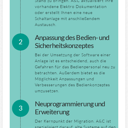
Stand zu bringen. A&C aktualisiert Ihre
vorhandene Elektro Dokumentation
oder erstellt Ihnen eine neue
Schaltanlage mit anschließendem
Austausch.
Anpassung des Bedien- und
Sicherheitskonzeptes
Bei der Umsetzung der Software einer
Anlage ist es entscheidend, auch die
Gefahren für das Bedienpersonal neu zu
betrachten. Außerdem bietet es die
Möglichkeit Anpassungen und
Verbesserungen des Bedienkonzeptes
umzusetzen.
Neuprogrammierung und
Erweiterung
Der Kernpunkt der Migration. A&C ist
spezialisiert darauf, alte Systeme auf den