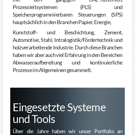
Prozessleitsystemen (PLS) und
Speicherprogrammierbaren Steuerungen (SPS)
hauptsächlich in den Branchen Papier, Energie,
Kunststoff- und Beschichtung, Zement,
Automotive, Stahl, Intralogistik/Fördertechnik und
holzverarbeitende Industrie. Durch diese Branchen
haben wir aber auch viel Erfahrung in den Bereichen
Abwasseraufbereitung und kontinuierliche
Prozesse im Allgemeinen gesammelt.
Eingesetzte Systeme
und Tools
Über die Jahre haben wir unser Portfolio an