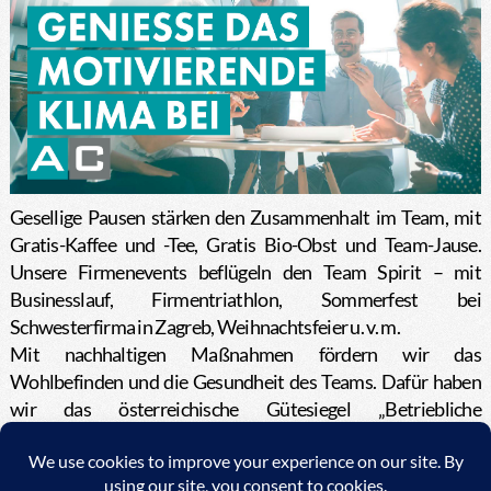
Gesellige Pausen stärken den Zusammenhalt im Team, mit
Gratis-Kaffee und -Tee, Gratis Bio-Obst und Team-Jause.
Unsere Firmenevents beflügeln den Team Spirit – mit
Businesslauf, Firmentriathlon, Sommerfest bei
Schwesterfirma in Zagreb, Weihnachtsfeier u. v. m.
Mit nachhaltigen Maßnahmen fördern wir das
Wohlbefinden und die Gesundheit des Teams. Dafür haben
wir das österreichische Gütesiegel „Betriebliche
Gesundheitsförderung“ (BGF) erhalten.