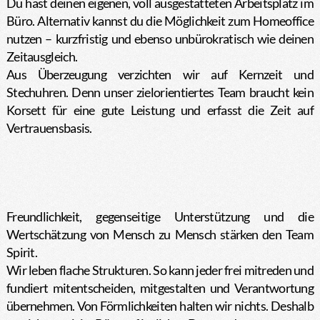
Du hast deinen eigenen, voll ausgestatteten Arbeitsplatz im
Büro. Alternativ kannst du die Möglichkeit zum Homeoffice
nutzen – kurzfristig und ebenso unbürokratisch wie deinen
Zeitausgleich.
Aus Überzeugung verzichten wir auf Kernzeit und
Stechuhren. Denn unser zielorientiertes Team braucht kein
Korsett für eine gute Leistung und erfasst die Zeit auf
Vertrauensbasis.
Freundlichkeit, gegenseitige Unterstützung und die
Wertschätzung von Mensch zu Mensch stärken den Team
Spirit.
Wir leben flache Strukturen. So kann jeder frei mitreden und
fundiert mitentscheiden, mitgestalten und Verantwortung
übernehmen. Von Förmlichkeiten halten wir nichts. Deshalb