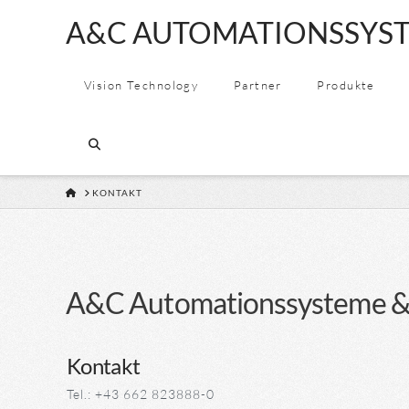
A&C
A&C AUTOMATIONSSYST
AUTOMATION
Vision Technology
Partner
Produkte
&
CONSULTING
HOME
KONTAKT
GMBH
A&C Automationssysteme &
Kontakt
Tel.: +43 662 823888-0