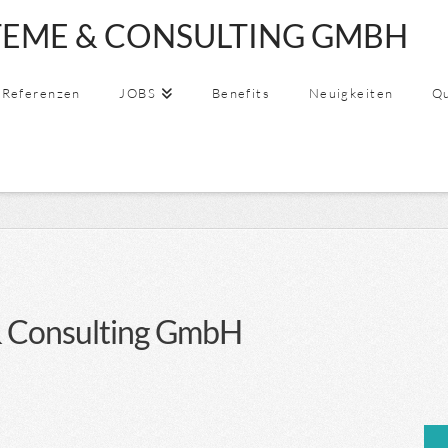
EME & CONSULTING GMBH
SSYSTEME
Referenzen
JOBS
Benefits
Neuigkeiten
Qu
 Consulting GmbH