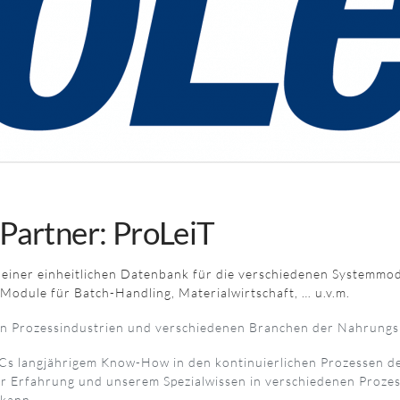
Partner: ProLeiT
 einer einheitlichen Datenbank für die verschiedenen Systemmod
 Module für Batch-Handling, Materialwirtschaft, … u.v.m.
chen Prozessindustrien und verschiedenen Branchen der Nahrungs
s langjährigem Know-How in den kontinuierlichen Prozessen der 
r Erfahrung und unserem Spezialwissen in verschiedenen Prozessl
 kann.