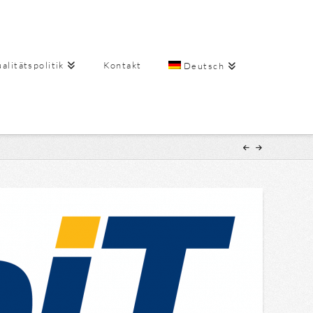
alitätspolitik
Kontakt
Deutsch