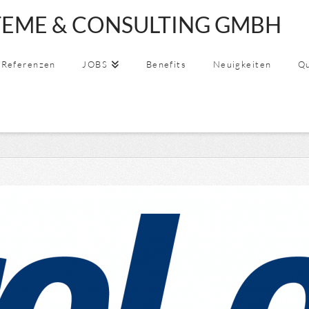
EME & CONSULTING GMBH
SSYSTEME
Referenzen
JOBS
Benefits
Neuigkeiten
Qu