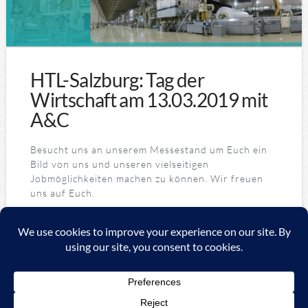
HTL-Salzburg: Tag der
Wirtschaft am 13.03.2019 mit
A&C
Besucht uns an unserem Messestand um Euch ein
Bild von uns und unseren vielseitigen
Jobmöglichkeiten machen zu können. Wir freuen
uns auf Euch.
Copyright ©
2026 A&C Automationssysteme & Consulting