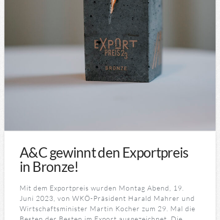
A&C gewinnt den Exportpreis
in Bronze!
Mit dem Exportpreis wurden Montag Abend, 19.
Juni 2023, von WKÖ-Präsident Harald Mahrer und
Wirtschaftsminister Martin Kocher zum 29. Mal die
Besten der Besten im Export ausgezeichnet. Die