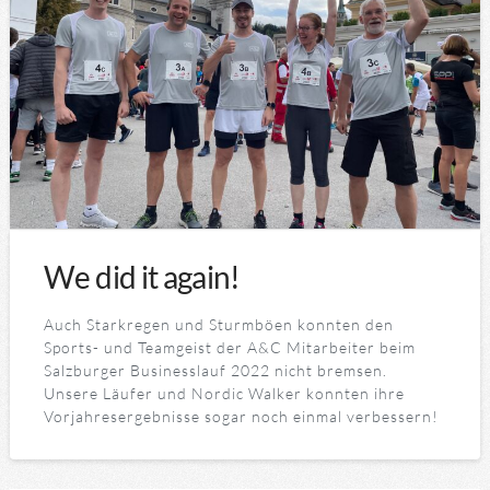
We did it again!
Auch Starkregen und Sturmböen konnten den
Sports- und Teamgeist der A&C Mitarbeiter beim
Salzburger Businesslauf 2022 nicht bremsen.
Unsere Läufer und Nordic Walker konnten ihre
Vorjahresergebnisse sogar noch einmal verbessern!