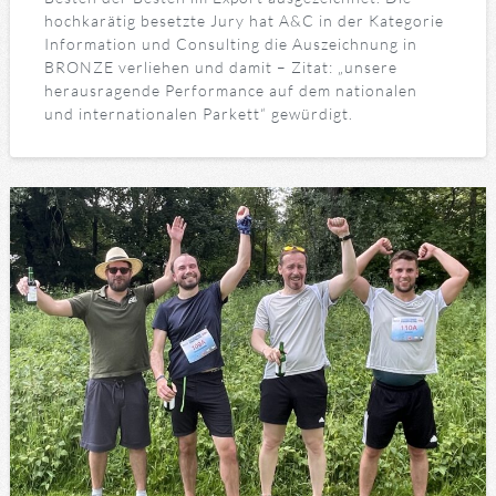
hochkarätig besetzte Jury hat A&C in der Kategorie
Information und Consulting die Auszeichnung in
BRONZE verliehen und damit – Zitat: „unsere
herausragende Performance auf dem nationalen
und internationalen Parkett“ gewürdigt.