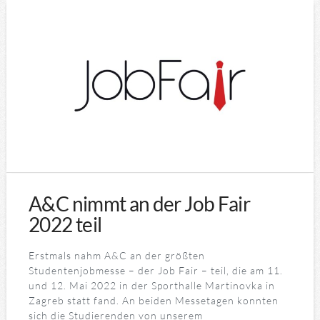
A&C nimmt an der Job Fair
2022 teil
Erstmals nahm A&C an der größten
Studentenjobmesse – der Job Fair – teil, die am 11.
und 12. Mai 2022 in der Sporthalle Martinovka in
Zagreb statt fand. An beiden Messetagen konnten
sich die Studierenden von unserem