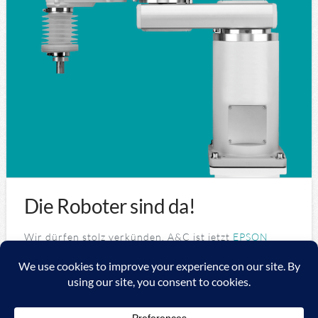
Die Roboter sind da!
Wir dürfen stolz verkünden, A&C ist jetzt
EPSON
Integrator
.