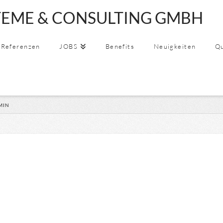
EME & CONSULTING GMBH
SSYSTEME
Referenzen
JOBS
Benefits
Neuigkeiten
Qu
MIN