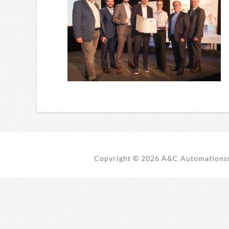
Copyright ©
2026 A&C Automationss