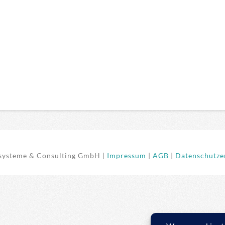
ysteme & Consulting GmbH |
Impressum
|
AGB
|
Datenschutzer