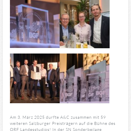
Am 3. März 2025 durfte A&C zusammen mit 59
weiteren Salzburger Preisträgern auf die Bühne des
ORF Landesstudios! In der SN Sonderbeilage