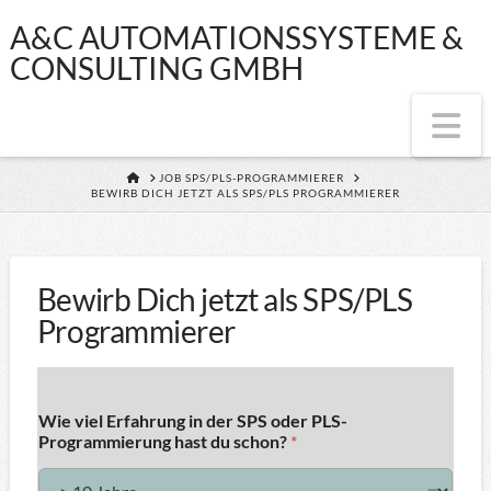
A&C
A&C AUTOMATIONSSYSTEME &
CONSULTING GMBH
AUTOMATIONSS
Na
&
HOME
JOB SPS/PLS-PROGRAMMIERER
BEWIRB DICH JETZT ALS SPS/PLS PROGRAMMIERER
CONSULTING
GMBH
Bewirb Dich jetzt als SPS/PLS
Programmierer
Wie viel Erfahrung in der SPS oder PLS-
Programmierung hast du schon?
*