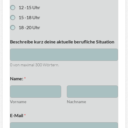
12 -15 Uhr
15 -18 Uhr
18 -20 Uhr
Beschreibe kurz deine aktuelle berufliche Situation
0 von maximal 300 Wörtern.
Name:
*
Vorname
Nachname
E-Mail
*