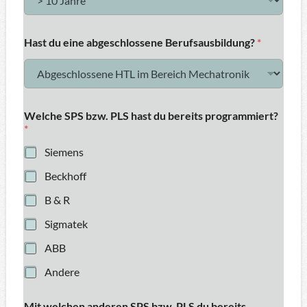
Hast du eine abgeschlossene Berufsausbildung?
*
Welche SPS bzw. PLS hast du bereits programmiert?
*
Siemens
Beckhoff
B & R
Sigmatek
ABB
Andere
Mit welchen anderen SPS bzw. PLS du bereits