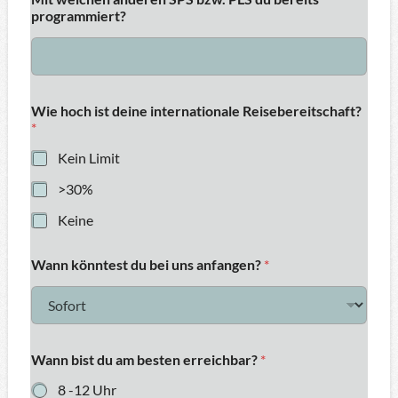
programmiert?
Wie hoch ist deine internationale Reisebereitschaft?
*
Kein Limit
>30%
Keine
Wann könntest du bei uns anfangen?
*
Wann bist du am besten erreichbar?
*
8 -12 Uhr