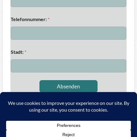
Telefonnummer:
*
Stadt:
*
Absenden
Copyright ©
2026 A&C Automationssysteme & Consulting