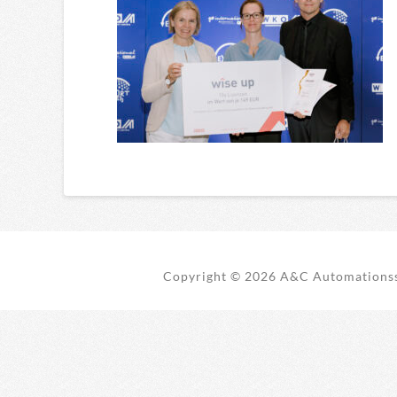
Copyright ©
2026 A&C Automationss