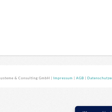
ysteme & Consulting GmbH |
Impressum
|
AGB
|
Datenschutzer