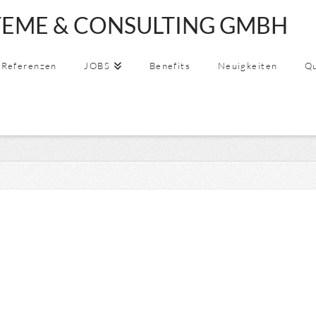
EME & CONSULTING GMBH
SSYSTEME
Referenzen
JOBS
Benefits
Neuigkeiten
Qu