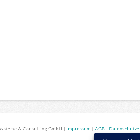
ysteme & Consulting GmbH |
Impressum
|
AGB
|
Datenschutzer