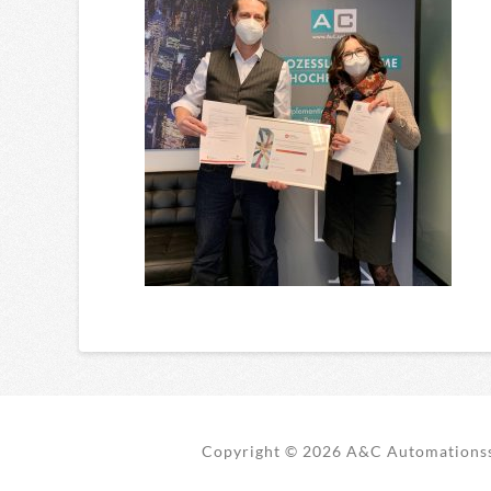
Copyright ©
2026 A&C Automationss